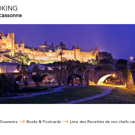
OKING
rcassonne
 Souvenirs
Books & Postcards
Livre des Recettes de nos chefs ca