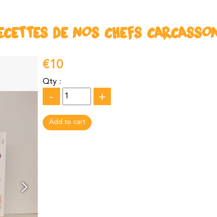
ECETTES DE NOS CHEFS CARCASSO
€10
Qty :
-
+