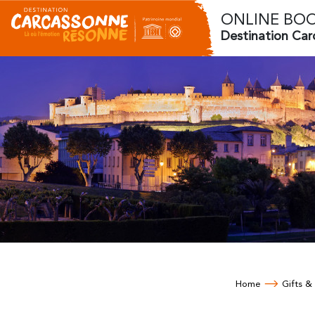
ONLINE BO
Destination Ca
Home
Gifts &