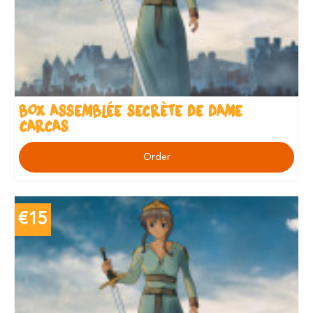
BOX ASSEMBLÉE SECRÈTE DE DAME
CARCAS
Order
€15